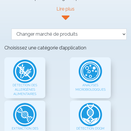
Lire plus
Choisissez une catégorie d’application
DÉTECTION DES
ANALYSES
ALLERGÈNES
MICROBIOLOGIQUES
ALIMENTAIRES
EXTRACTION DES
DÉTECTION D'OGM