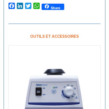
Facebook
LinkedIn
Twitter
WhatsApp
Share
OUTILS ET ACCESSOIRES