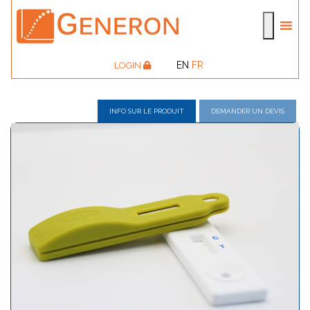
EN
FR
LOGIN
INFO SUR LE PRODUIT
DEMANDER UN DEVIS