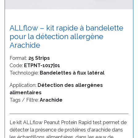
ALLflow – kit rapide à bandelette
pour la détection allergène
Arachide
Format:
25 Strips
Code:
ETPNT-1017|01
Technologie:
Bandelettes à flux latéral
Application:
Détection des allergènes
alimentaires
Tags / Filtre:
Arachide
Le kit ALLflow Peanut Protein Rapid test permet de
détecter la présence de protéines d'arachide dans
les échantillons alimentaires, dans les eaux de