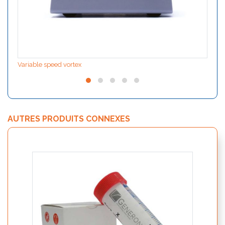
Variable speed vortex
AUTRES PRODUITS CONNEXES
ALLfl
aller