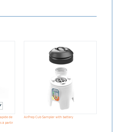
rapide de
AirPrep Cub Sampler with battery
s à partir