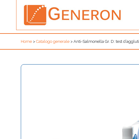
Home
>
Catalogo generale
>
Anti-Salmonella Gr. D: test d’agglut