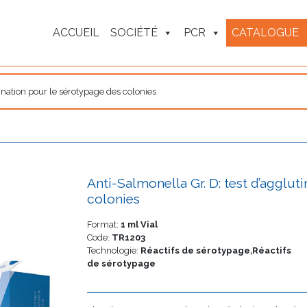
ACCUEIL
SOCIÉTÉ
PCR
CATALOGUE
ination pour le sérotypage des colonies
Anti-Salmonella Gr. D: test d’agglut
colonies
Format:
1 ml Vial
Code:
TR1203
Technologie:
Réactifs de sérotypage,Réactifs
de sérotypage