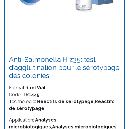
Anti-Salmonella H z35: test
d’agglutination pour le sérotypage
des colonies
Format:
1 ml Vial
Code:
TR1445
Technologie:
Réactifs de sérotypage,Réactifs
de sérotypage
Application:
Analyses
microbiologiques,Analyses microbiologiques