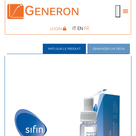
IT
EN
FR
LOGIN
INFO SUR LE PRODUIT
DEMANDER UN DEVIS