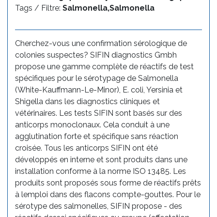
Tags / Filtre:
Salmonella,Salmonella
Cherchez-vous une confirmation sérologique de
colonies suspectes? SIFIN diagnostics Gmbh
propose une gamme complète de réactifs de test
spécifiques pour le sérotypage de Salmonella
(White-Kauffmann-Le-Minor), E. coli, Yersinia et
Shigella dans les diagnostics cliniques et
vétérinaires. Les tests SIFIN sont basés sur des
anticorps monoclonaux. Cela conduit à une
agglutination forte et spécifique sans réaction
croisée. Tous les anticorps SIFIN ont été
développés en interne et sont produits dans une
installation conforme à la norme ISO 13485. Les
produits sont proposés sous forme de réactifs prêts
à lemploi dans des flacons compte-gouttes. Pour le
sérotype des salmonelles, SIFIN propose - des