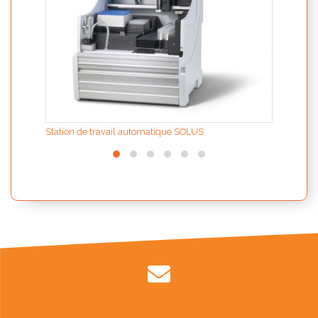
Station de travail automatique SOLUS