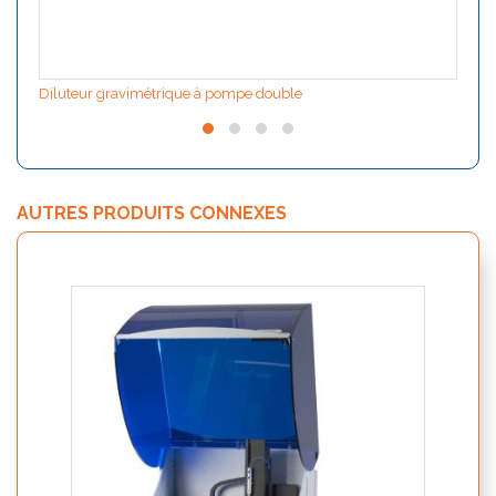
Diluteur gravimétrique à pompe double
AUTRES PRODUITS CONNEXES
Nutri
19250