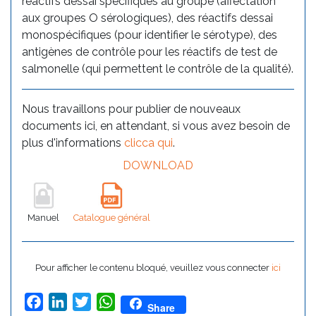
réactifs dessai spécifiques au groupe (affectation
aux groupes O sérologiques), des réactifs dessai
monospécifiques (pour identifier le sérotype), des
antigènes de contrôle pour les réactifs de test de
salmonelle (qui permettent le contrôle de la qualité).
Nous travaillons pour publier de nouveaux
documents ici, en attendant, si vous avez besoin de
plus d'informations
clicca qui
.
DOWNLOAD
Manuel
Catalogue général
Pour afficher le contenu bloqué, veuillez vous connecter
ici
Facebook
LinkedIn
Twitter
WhatsApp
Share