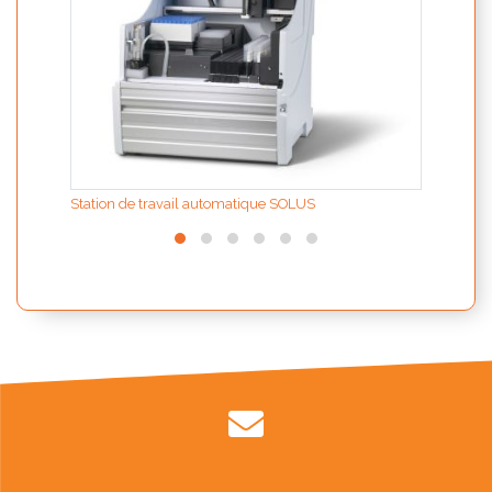
Station de travail automatique SOLUS