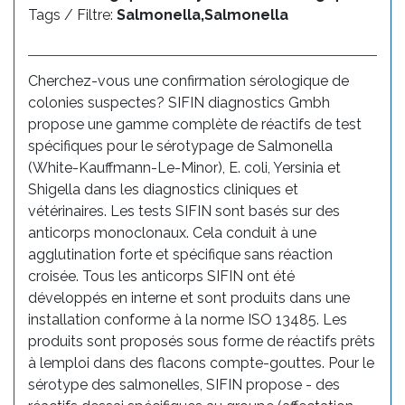
Tags / Filtre:
Salmonella,Salmonella
Cherchez-vous une confirmation sérologique de
colonies suspectes? SIFIN diagnostics Gmbh
propose une gamme complète de réactifs de test
spécifiques pour le sérotypage de Salmonella
(White-Kauffmann-Le-Minor), E. coli, Yersinia et
Shigella dans les diagnostics cliniques et
vétérinaires. Les tests SIFIN sont basés sur des
anticorps monoclonaux. Cela conduit à une
agglutination forte et spécifique sans réaction
croisée. Tous les anticorps SIFIN ont été
développés en interne et sont produits dans une
installation conforme à la norme ISO 13485. Les
produits sont proposés sous forme de réactifs prêts
à lemploi dans des flacons compte-gouttes. Pour le
sérotype des salmonelles, SIFIN propose - des