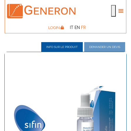
IT
EN
FR
LOGIN
INFO SUR LE PRODUIT
DEMANDER UN DEVIS