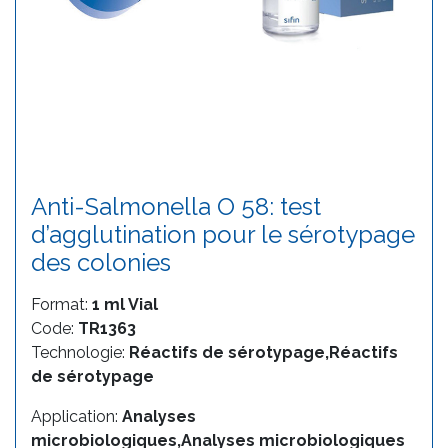
Anti-Salmonella O 58: test
d’agglutination pour le sérotypage
des colonies
Format:
1 ml Vial
Code:
TR1363
Technologie:
Réactifs de sérotypage,Réactifs
de sérotypage
Application:
Analyses
microbiologiques,Analyses microbiologiques