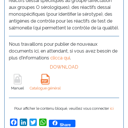
réactifs dessai spécifiques au groupe (affectation
aux groupes O sérologiques), des réactifs dessai
monospécifiques (pour identifier le sérotype), des
antigènes de contrôle pour les réactifs de test de
salmonelle (qui permettent le contrôle de la qualité).
Nous travaillons pour publier de nouveaux
documents ici, en attendant, si vous avez besoin de
plus d'informations
clicca qui
.
DOWNLOAD
Manuel
Catalogue général
Pour afficher le contenu bloqué, veuillez vous connecter
ici
Facebook
LinkedIn
Twitter
WhatsApp
Share