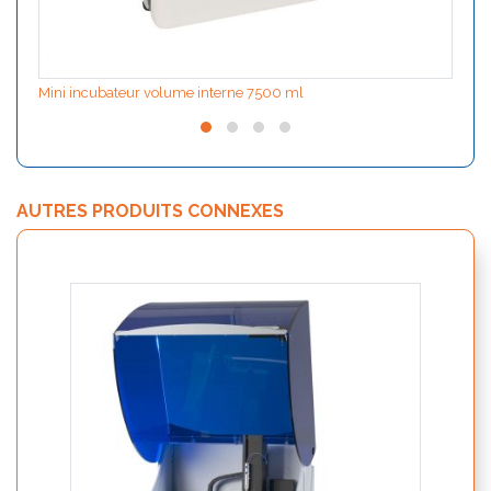
Mini incubateur volume interne 7500 ml
AUTRES PRODUITS CONNEXES
Nutri
19250