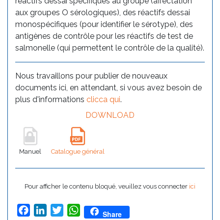
réactifs dessai spécifiques au groupe (affectation
aux groupes O sérologiques), des réactifs dessai
monospécifiques (pour identifier le sérotype), des
antigènes de contrôle pour les réactifs de test de
salmonelle (qui permettent le contrôle de la qualité).
Nous travaillons pour publier de nouveaux
documents ici, en attendant, si vous avez besoin de
plus d'informations
clicca qui
.
DOWNLOAD
Manuel
Catalogue général
Pour afficher le contenu bloqué, veuillez vous connecter
ici
Facebook
LinkedIn
Twitter
WhatsApp
Share