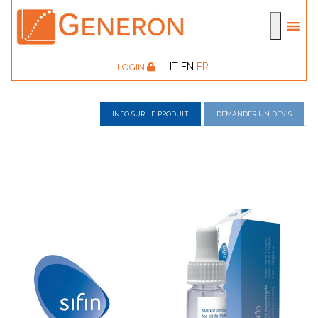
IT
EN
FR
LOGIN
INFO SUR LE PRODUIT
DEMANDER UN DEVIS