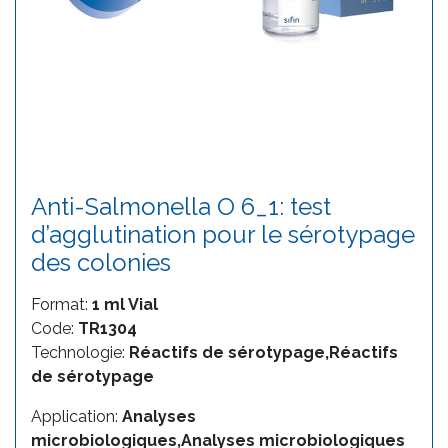
Anti-Salmonella O 6_1: test
d’agglutination pour le sérotypage
des colonies
Format:
1 ml Vial
Code:
TR1304
Technologie:
Réactifs de sérotypage,Réactifs
de sérotypage
Application:
Analyses
microbiologiques,Analyses microbiologiques