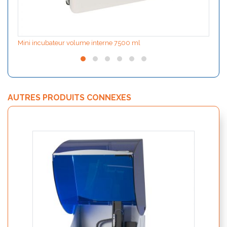
Mini incubateur volume interne 7500 ml
AUTRES PRODUITS CONNEXES
Nutri
19250