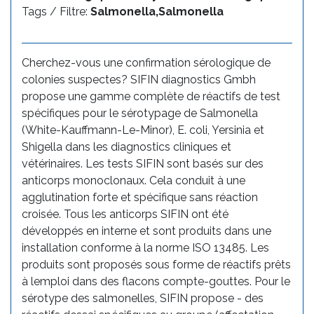
Tags / Filtre:
Salmonella,Salmonella
Cherchez-vous une confirmation sérologique de
colonies suspectes? SIFIN diagnostics Gmbh
propose une gamme complète de réactifs de test
spécifiques pour le sérotypage de Salmonella
(White-Kauffmann-Le-Minor), E. coli, Yersinia et
Shigella dans les diagnostics cliniques et
vétérinaires. Les tests SIFIN sont basés sur des
anticorps monoclonaux. Cela conduit à une
agglutination forte et spécifique sans réaction
croisée. Tous les anticorps SIFIN ont été
développés en interne et sont produits dans une
installation conforme à la norme ISO 13485. Les
produits sont proposés sous forme de réactifs prêts
à lemploi dans des flacons compte-gouttes. Pour le
sérotype des salmonelles, SIFIN propose - des