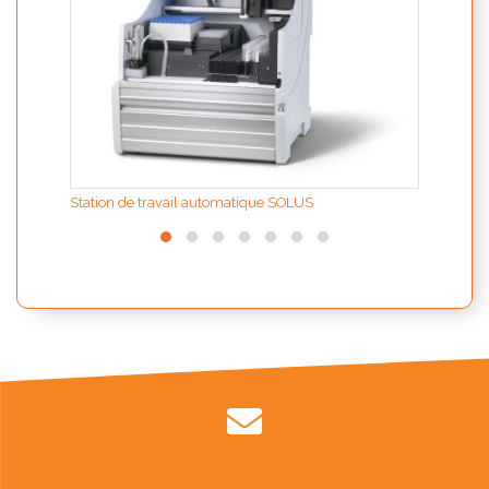
Station de travail automatique SOLUS