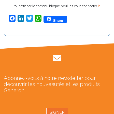
Pour afficher le contenu bloqué, veuillez vous connecter
ici
Facebook
LinkedIn
Twitter
WhatsApp
Share
Abonnez-vous à notre newsletter pour
découvrir les nouveautés et les produits
Generon.
SIGNER