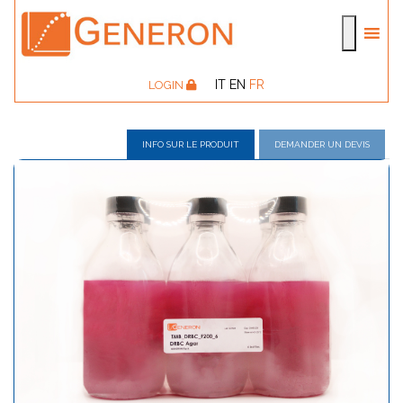
IT
EN
FR
LOGIN
INFO SUR LE PRODUIT
DEMANDER UN DEVIS