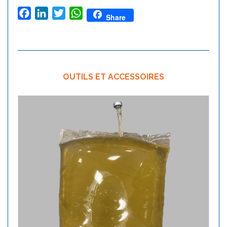
Facebook
LinkedIn
Twitter
WhatsApp
Share
OUTILS ET ACCESSOIRES