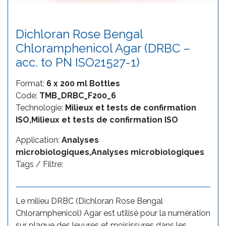
Dichloran Rose Bengal
Chloramphenicol Agar (DRBC –
acc. to PN ISO21527-1)
Format:
6 x 200 ml Bottles
Code:
TMB_DRBC_F200_6
Technologie:
Milieux et tests de confirmation
ISO,Milieux et tests de confirmation ISO
Application:
Analyses
microbiologiques,Analyses microbiologiques
Tags / Filtre:
Le milieu DRBC (Dichloran Rose Bengal
Chloramphenicol) Agar est utilisé pour la numération
sur plaque des levures et moisissures dans les