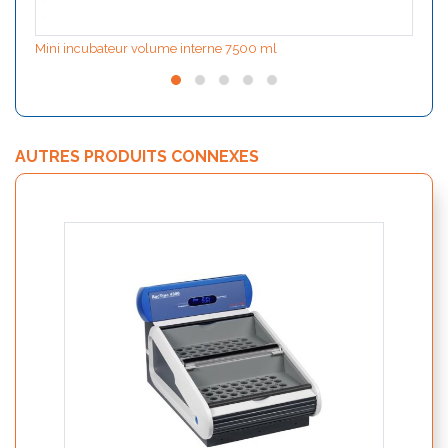
Mini incubateur volume interne 7500 ml
AUTRES PRODUITS CONNEXES
Stati