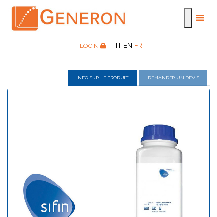
IT
EN
FR
LOGIN
INFO SUR LE PRODUIT
DEMANDER UN DEVIS