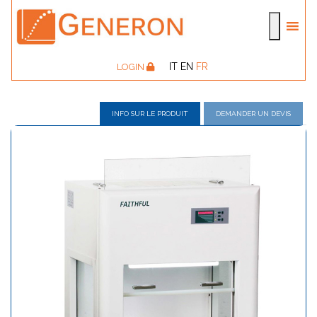
IT
EN
FR
LOGIN
INFO SUR LE PRODUIT
DEMANDER UN DEVIS