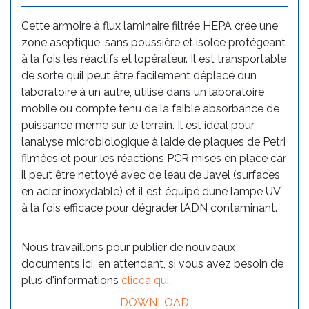
Cette armoire à flux laminaire filtrée HEPA crée une
zone aseptique, sans poussière et isolée protégeant
à la fois les réactifs et lopérateur. Il est transportable
de sorte quil peut être facilement déplacé dun
laboratoire à un autre, utilisé dans un laboratoire
mobile ou compte tenu de la faible absorbance de
puissance même sur le terrain. Il est idéal pour
lanalyse microbiologique à laide de plaques de Petri
filmées et pour les réactions PCR mises en place car
il peut être nettoyé avec de leau de Javel (surfaces
en acier inoxydable) et il est équipé dune lampe UV
à la fois efficace pour dégrader lADN contaminant.
Nous travaillons pour publier de nouveaux
documents ici, en attendant, si vous avez besoin de
plus d'informations
clicca qui
.
DOWNLOAD