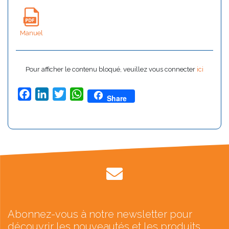
Manuel
Pour afficher le contenu bloqué, veuillez vous connecter
ici
Facebook
LinkedIn
Twitter
WhatsApp
Share
Abonnez-vous à notre newsletter pour
découvrir les nouveautés et les produits