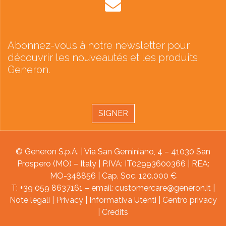
Abonnez-vous à notre newsletter pour
découvrir les nouveautés et les produits
Generon.
SIGNER
© Generon S.p.A. | Via San Geminiano, 4 – 41030 San
Prospero (MO) – Italy | P.IVA: IT02993600366 | REA:
MO-348856 | Cap. Soc. 120.000 €
T: +39 059 8637161 – email:
customercare@generon.it
|
Note legali
|
Privacy
|
Informativa Utenti
|
Centro privacy
|
Credits