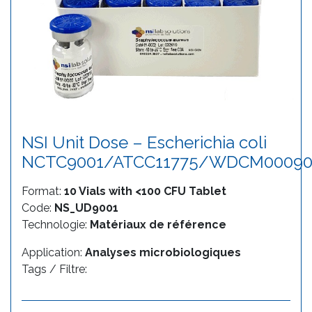
NSI Unit Dose – Escherichia coli
NCTC9001/ATCC11775/WDCM0009
Format:
10 Vials with <100 CFU Tablet
Code:
NS_UD9001
Technologie:
Matériaux de référence
Application:
Analyses microbiologiques
Tags / Filtre: