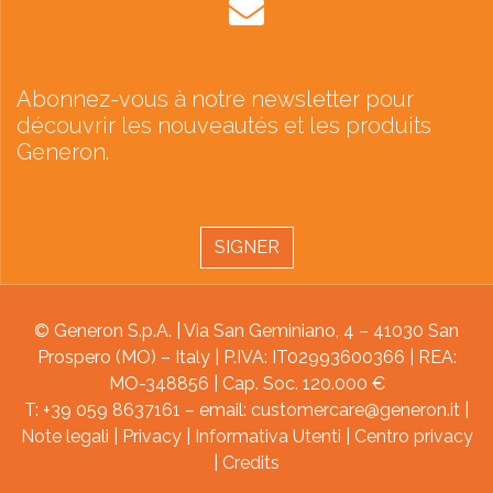
Abonnez-vous à notre newsletter pour
découvrir les nouveautés et les produits
Generon.
SIGNER
© Generon S.p.A. | Via San Geminiano, 4 – 41030 San
Prospero (MO) – Italy | P.IVA: IT02993600366 | REA:
MO-348856 | Cap. Soc. 120.000 €
T: +39 059 8637161 – email:
customercare@generon.it
|
Note legali
|
Privacy
|
Informativa Utenti
|
Centro privacy
|
Credits