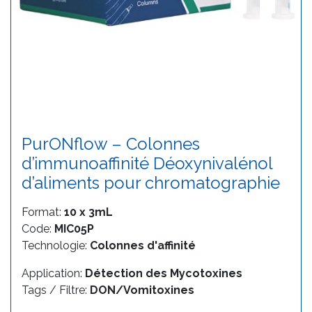
PurONflow – Colonnes
d’immunoaffinité Déoxynivalénol
d’aliments pour chromatographie
Format:
10 x 3mL
Code:
MIC05P
Technologie:
Colonnes d'affinité
Application:
Détection des Mycotoxines
Tags / Filtre:
DON/Vomitoxines