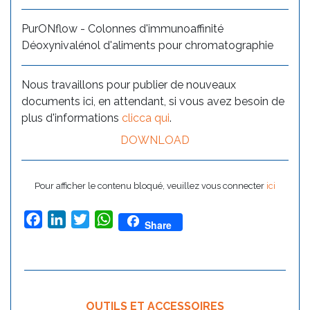
PurONflow - Colonnes d'immunoaffinité
Déoxynivalénol d'aliments pour chromatographie
Nous travaillons pour publier de nouveaux
documents ici, en attendant, si vous avez besoin de
plus d'informations
clicca qui
.
DOWNLOAD
Pour afficher le contenu bloqué, veuillez vous connecter
ici
Facebook
LinkedIn
Twitter
WhatsApp
Share
OUTILS ET ACCESSOIRES