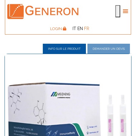
IT
EN
FR
LOGIN
INFO SUR LE PRODUIT
DEMANDER UN DEVIS