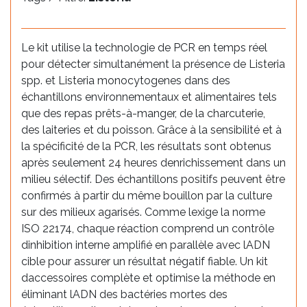
Le kit utilise la technologie de PCR en temps réel
pour détecter simultanément la présence de Listeria
spp. et Listeria monocytogenes dans des
échantillons environnementaux et alimentaires tels
que des repas prêts-à-manger, de la charcuterie,
des laiteries et du poisson. Grâce à la sensibilité et à
la spécificité de la PCR, les résultats sont obtenus
après seulement 24 heures denrichissement dans un
milieu sélectif. Des échantillons positifs peuvent être
confirmés à partir du même bouillon par la culture
sur des milieux agarisés. Comme lexige la norme
ISO 22174, chaque réaction comprend un contrôle
dinhibition interne amplifié en parallèle avec lADN
cible pour assurer un résultat négatif fiable. Un kit
daccessoires complète et optimise la méthode en
éliminant lADN des bactéries mortes des