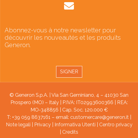
Abonnez-vous à notre newsletter pour
découvrir les nouveautés et les produits
Generon.
SIGNER
© Generon S.p.A. | Via San Geminiano, 4 – 41030 San
Prospero (MO) – Italy | P.IVA: IT02993600366 | REA:
MO-348856 | Cap. Soc. 120.000 €
T: +39 059 8637161 – email:
customercare@generon.it
|
Note legali
|
Privacy
|
Informativa Utenti
|
Centro privacy
|
Credits