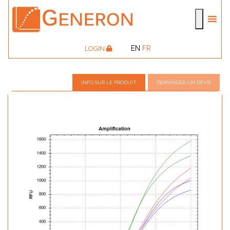
EN
FR
LOGIN
INFO SUR LE PRODUIT
DEMANDER UN DEVIS