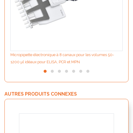
Micropipette électronique à 8 canaux pour les volumes 50-
1200 µl idéaux pour ELISA, PCR et MPN
AUTRES PRODUITS CONNEXES
PATHf
Legi
(base