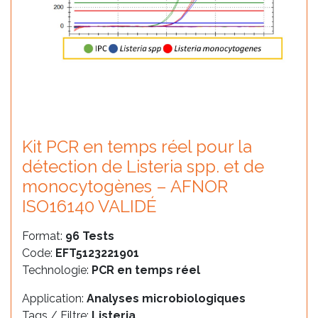
Kit PCR en temps réel pour la
détection de Listeria spp. et de
monocytogènes – AFNOR
ISO16140 VALIDÉ
Format:
96 Tests
Code:
EFT5123221901
Technologie:
PCR en temps réel
Application:
Analyses microbiologiques
Tags / Filtre:
Listeria