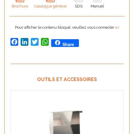
Brochure
Catalogue général
SDS
Manuel
Pour afficher le contenu bloqué, veuillez vous connecter
ici
Facebook
LinkedIn
Twitter
WhatsApp
Share
OUTILS ET ACCESSOIRES