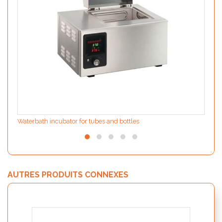
Waterbath incubator for tubes and bottles
AUTRES PRODUITS CONNEXES
MODIf