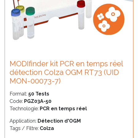
MODIfinder kit PCR en temps réel
détection Colza OGM RT73 (UID
MON-00073-7)
Format:
50 Tests
Code:
PGZ03A-50
Technologie:
PCR en temps réel
Application:
Détection d'OGM
Tags / Filtre:
Colza