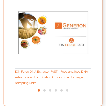
Maïs
ION Force DNA Extractor FAST – Food and feed DNA
extraction and purification kit optimized for large
sampling units