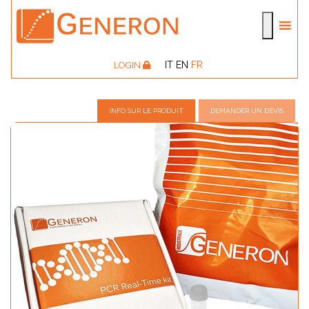
IT
EN
FR
LOGIN
INFO SUR LE PRODUIT
DEMANDER UN DEVIS