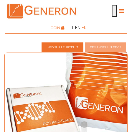
IT
EN
FR
LOGIN
INFO SUR LE PRODUIT
DEMANDER UN DEVIS