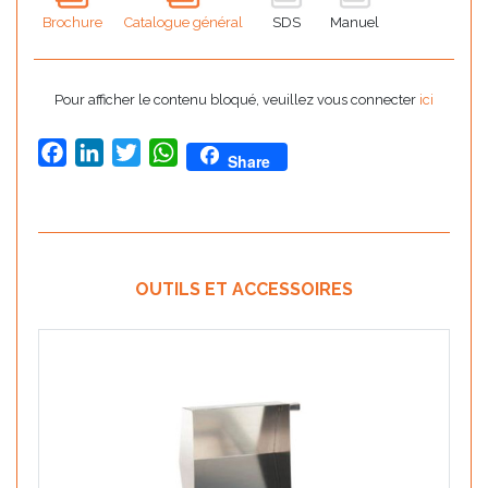
Brochure
Catalogue général
SDS
Manuel
Pour afficher le contenu bloqué, veuillez vous connecter
ici
Facebook
LinkedIn
Twitter
WhatsApp
Share
OUTILS ET ACCESSOIRES