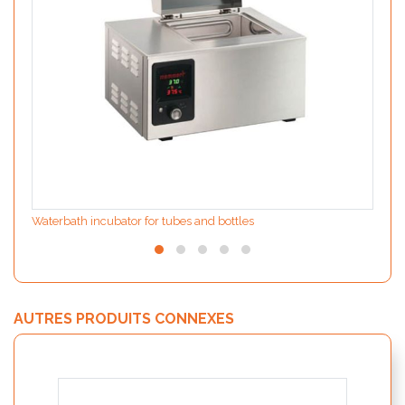
Waterbath incubator for tubes and bottles
AUTRES PRODUITS CONNEXES
MODIf