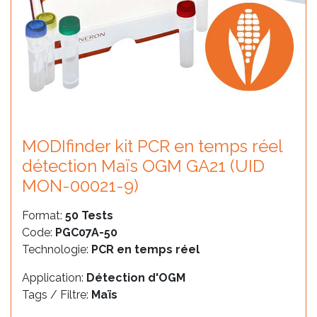
MODIfinder kit PCR en temps réel
détection Maïs OGM GA21 (UID
MON-00021-9)
Format:
50 Tests
Code:
PGC07A-50
Technologie:
PCR en temps réel
Application:
Détection d'OGM
Tags / Filtre:
Maïs