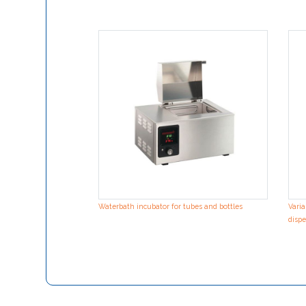
Waterbath incubator for tubes and bottles
Varia
dispe