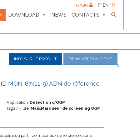
IT
EN
FR
LOGIN
DOWNLOAD
NEWS
CONTACTS
INFO SUR LE PRODUIT
DEMANDER UN DEVIS
ID MON-87411-9) ADN de référence
Application:
Détection d'OGM
Tags / Filtre:
Maïs,Marqueur de screening OGM
 extraits à partir de matériaux de référence à une