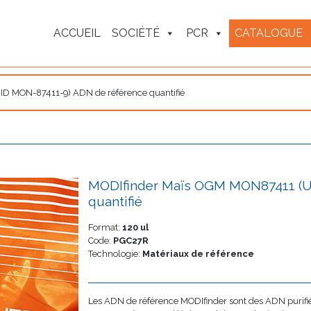
ACCUEIL
SOCIÉTÉ
PCR
CATALOGUE
D MON-87411-9) ADN de référence quantifié
MODIfinder Maïs OGM MON87411 (U
quantifié
Format:
120 ul
Code:
PGC27R
Technologie:
Matériaux de référence
Les ADN de référence MODIfinder sont des ADN purifiés