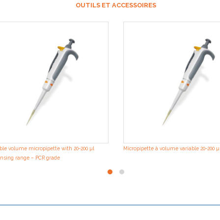
OUTILS ET ACCESSOIRES
ble volume micropipette with 20-200 µl
Micropipette à volume variable 20-200 µ
nsing range – PCR grade