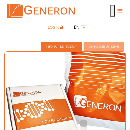
EN
FR
LOGIN
INFO SUR LE PRODUIT
DEMANDER UN DEVIS