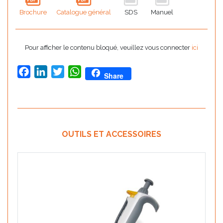
Brochure
Catalogue général
SDS
Manuel
Pour afficher le contenu bloqué, veuillez vous connecter
ici
Facebook
LinkedIn
Twitter
WhatsApp
Share
OUTILS ET ACCESSOIRES