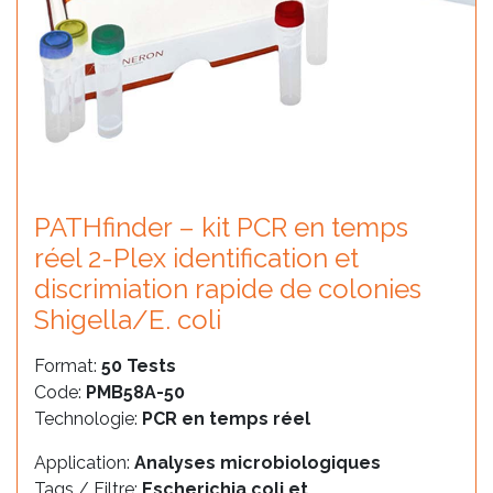
PATHfinder – kit PCR en temps
réel 2-Plex identification et
discrimiation rapide de colonies
Shigella/E. coli
Format:
50 Tests
Code:
PMB58A-50
Technologie:
PCR en temps réel
Application:
Analyses microbiologiques
Tags / Filtre:
Escherichia coli et