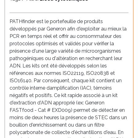
PATHfinder est le portefeuille de produits
développés par Generon afin d'exploiter au mieux la
PCR en temps réel et offrir au consommateur des
protocoles optimisés et validés pour vérifier la
présence d'une large variété de microorganismes
pathogéniques ou d'altération en recherchant leur
ADN. Les kits ont été développés selon les
références aux normes ISO22119, ISO20838 et
ISO16140. Par conséquent, chaque kit contient un
contrôle interne damplification (IAC), témoins
négatifs et positifs. Ce kit rapide associé à un kit
d'extraction d'ADN approprié (ex: Generon
FASTfood - Cat # EXD009) permet de détecter en
moins de deux heures la présence de STEC dans un
bouillon d'enrichissement ou dans un filtre
polycarbonate de collecte d'échantillons d'eau. En