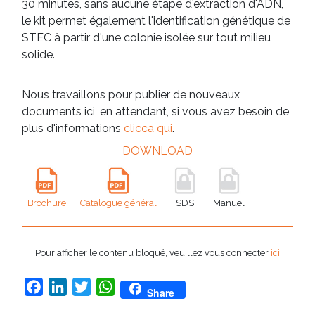
30 minutes, sans aucune étape d'extraction d'ADN,
le kit permet également l'identification génétique de
STEC à partir d'une colonie isolée sur tout milieu
solide.
Nous travaillons pour publier de nouveaux
documents ici, en attendant, si vous avez besoin de
plus d'informations
clicca qui
.
DOWNLOAD
Brochure
Catalogue général
SDS
Manuel
Pour afficher le contenu bloqué, veuillez vous connecter
ici
Facebook
LinkedIn
Twitter
WhatsApp
Share