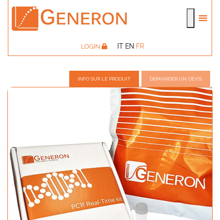
IT
EN
FR
LOGIN
INFO SUR LE PRODUIT
DEMANDER UN DEVIS