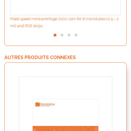
Fixed speed minicentrifuge 7200 rpm for 8 microtubes (0.5 – 2
ml) and PCR strips
AUTRES PRODUITS CONNEXES
Catal
– Shig