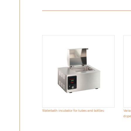
Waterbath incubator for tubes and bottles
Varia
dispe