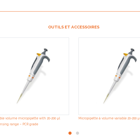
OUTILS ET ACCESSOIRES
ble volume micropipette with 20-200 µl
Micropipette à volume variable 20-200 µ
nsing range – PCR grade