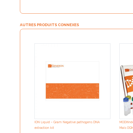
AUTRES PRODUITS CONNEXES
ION Liquid – Gram Negative pathogens DNA
MODIfinde
extraction kit
Maïs OGM