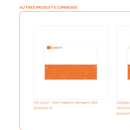
AUTRES PRODUITS CONNEXES
ION Liquid – Gram Negative pathogens DNA
Catalogue
extraction kit
Salmonell
Escherich