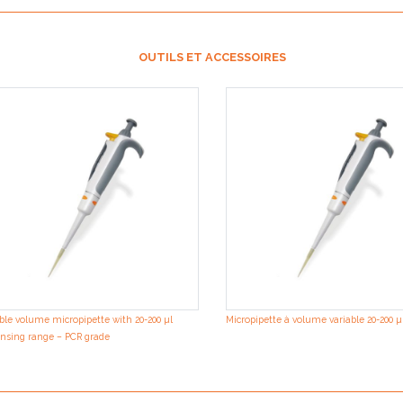
OUTILS ET ACCESSOIRES
ble volume micropipette with 20-200 µl
Micropipette à volume variable 20-200 µ
nsing range – PCR grade