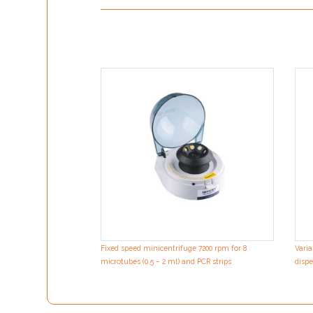
Fixed speed minicentrifuge 7200 rpm for 8
Varia
microtubes (0.5 – 2 ml) and PCR strips
dispe