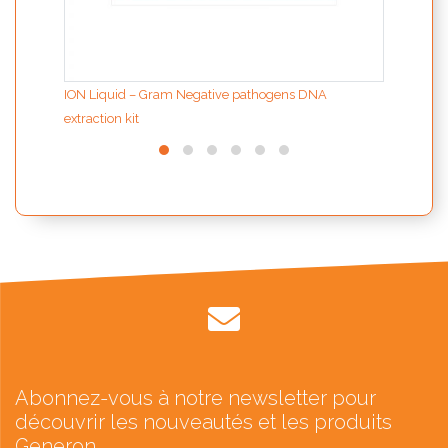
ION Liquid – Gram Negative pathogens DNA
extraction kit
Abonnez-vous à notre newsletter pour
découvrir les nouveautés et les produits
Generon.