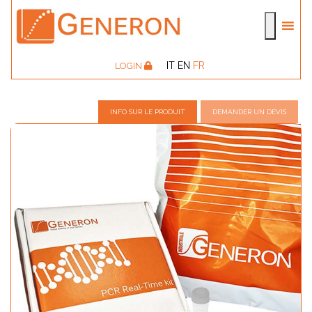
IT
EN
FR
LOGIN
INFO SUR LE PRODUIT
DEMANDER UN DEVIS