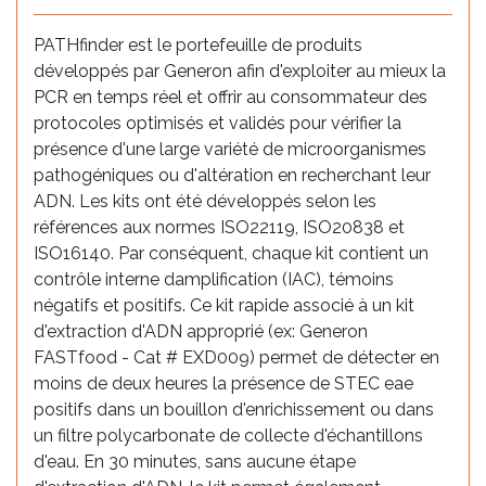
PATHfinder est le portefeuille de produits
développés par Generon afin d'exploiter au mieux la
PCR en temps réel et offrir au consommateur des
protocoles optimisés et validés pour vérifier la
présence d'une large variété de microorganismes
pathogéniques ou d'altération en recherchant leur
ADN. Les kits ont été développés selon les
références aux normes ISO22119, ISO20838 et
ISO16140. Par conséquent, chaque kit contient un
contrôle interne damplification (IAC), témoins
négatifs et positifs. Ce kit rapide associé à un kit
d'extraction d'ADN approprié (ex: Generon
FASTfood - Cat # EXD009) permet de détecter en
moins de deux heures la présence de STEC eae
positifs dans un bouillon d'enrichissement ou dans
un filtre polycarbonate de collecte d'échantillons
d'eau. En 30 minutes, sans aucune étape