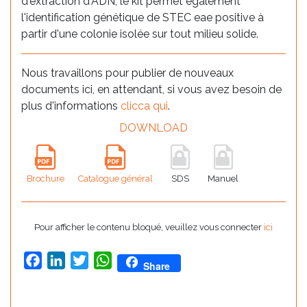
d'extraction d'ADN, le kit permet également
l'identification génétique de STEC eae positive à
partir d'une colonie isolée sur tout milieu solide.
Nous travaillons pour publier de nouveaux
documents ici, en attendant, si vous avez besoin de
plus d'informations
clicca qui
.
DOWNLOAD
Brochure
Catalogue général
SDS
Manuel
Pour afficher le contenu bloqué, veuillez vous connecter
ici
Facebook
LinkedIn
Twitter
WhatsApp
Share