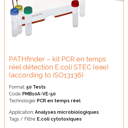
PATHfinder – kit PCR en temps
réel détection E.coli STEC (eae)
(according to ISO13136)
Format:
50 Tests
Code:
PMB10A-VE-50
Technologie:
PCR en temps réel
Application:
Analyses microbiologiques
Tags / Filtre:
E.coli cytotoxiques