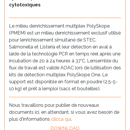
cytotoxiques
Le milieu denrichissement multiplex PolySkope
(PMEM) est un milieu denrichissement exclusif utilisé
pour lenrichissement simultané de STEC,
Salmonella et Listeria et leur détection en aval à
laide de la technologie PCR en temps réel après une
incubation de 20 à 24 heures à 37°C. Lensemble du
flux de travail est validé AOAC lors de lutilisation des
kits de détection multiplex PolySkope One. Le
support est disponible en format en poudre (2.5-5-
10 kg) et prêt à lemploi (sacs et bouteilles).
Nous travaillons pour publier de nouveaux
documents ici, en attendant, si vous avez besoin de
plus d'informations
clicca qui
.
DOWNLOAD