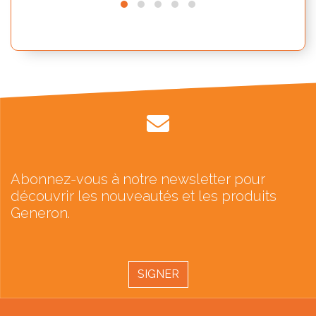
Abonnez-vous à notre newsletter pour
découvrir les nouveautés et les produits
Generon.
SIGNER