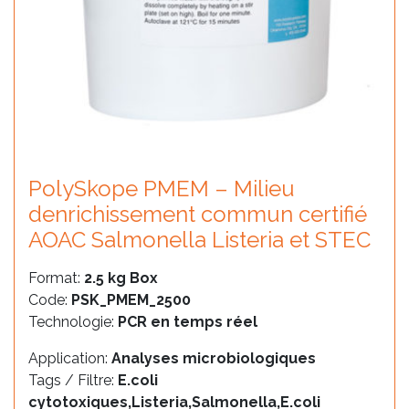
PolySkope PMEM – Milieu
denrichissement commun certifié
AOAC Salmonella Listeria et STEC
Format:
2.5 kg Box
Code:
PSK_PMEM_2500
Technologie:
PCR en temps réel
Application:
Analyses microbiologiques
Tags / Filtre:
E.coli
cytotoxiques,Listeria,Salmonella,E.coli