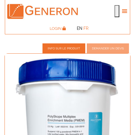
EN
FR
LOGIN
INFO SUR LE PRODUIT
DEMANDER UN DEVIS