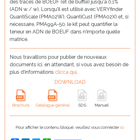
des traces de BOEUF (et de buffle) jusqu'à 0,1%
(ADN w / w). Lorsqu'il est utilisé avec VERYfinder
QuantiScale (PMA02W), QuantiCust (PMA02X) et, si
nécessaire, PMA99A-50, le kit peut quantifier la
teneur en ADN de BOEUF dans n'importe quelle
matrice.
Nous travaillons pour publier de nouveaux
documents ici, en attendant, si vous avez besoin de
plus d'informations
clicca qui
.
DOWNLOAD
Brochure
Catalogue général
SDS
Manuel
Pour afficher le contenu bloqué, veuillez vous connecter
ici