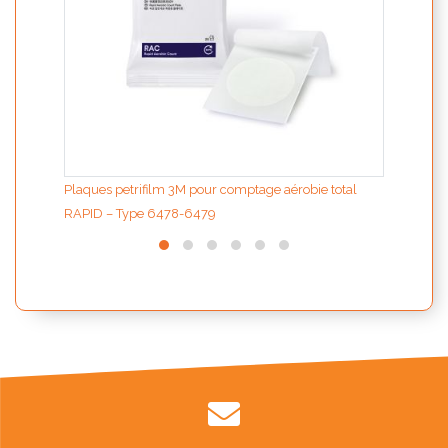
Plaques petrifilm 3M pour comptage aérobie total
RAPID – Type 6478-6479