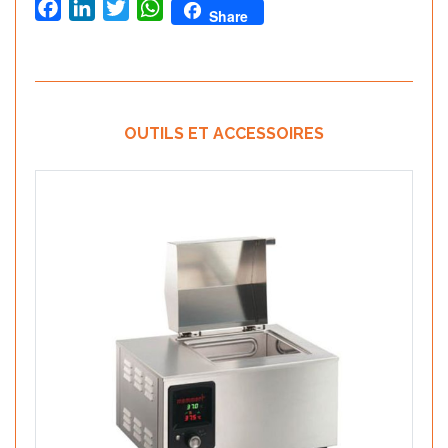
Facebook
LinkedIn
Twitter
WhatsApp
Share
OUTILS ET ACCESSOIRES