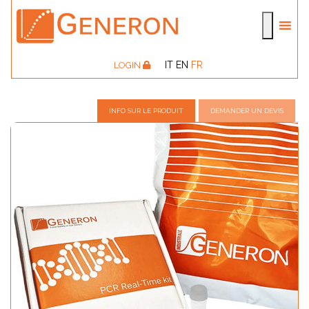
IT
EN
FR
LOGIN
INFO SUR LE PRODUIT
DEMANDER UN DEVIS