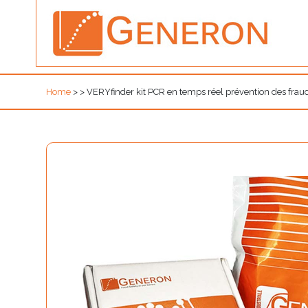
Home
>
>
VERYfinder kit PCR en temps réel prévention des fraud