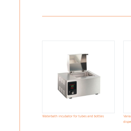
Waterbath incubator for tubes and bottles
Varia
dispe