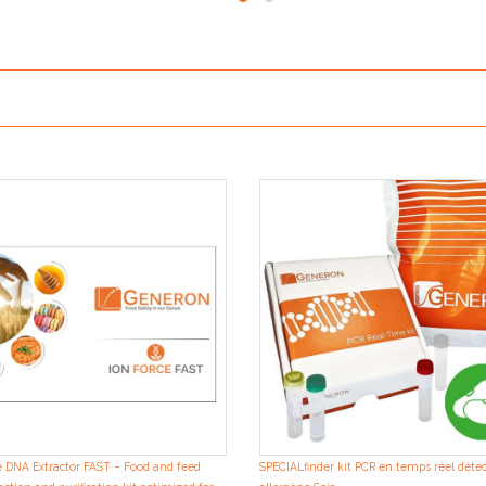
e DNA Extractor FAST – Food and feed
SPECIALfinder kit PCR en temps réel déte