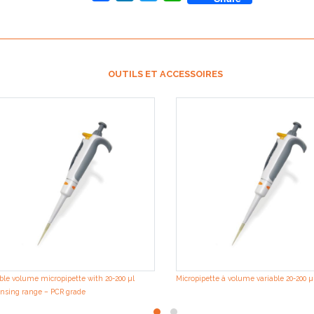
OUTILS ET ACCESSOIRES
ble volume micropipette with 20-200 µl
Micropipette à volume variable 20-200 µ
nsing range – PCR grade