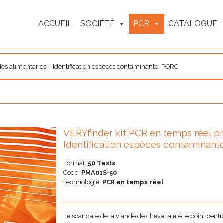
ACCUEIL
SOCIÉTÉ
PCR
CATALOGUE
es alimentaires – Identification espèces contaminante: PORC
VERYfinder kit PCR en temps réel pr
Identification espèces contaminant
Format:
50 Tests
Code:
PMA01S-50
Technologie:
PCR en temps réel
Le scandale de la viande de cheval a été le point centra