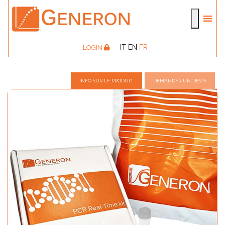
IT
EN
FR
LOGIN
INFO SUR LE PRODUIT
DEMANDER UN DEVIS