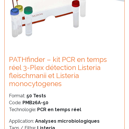
PATHfinder – kit PCR en temps
réel 3-Plex détection Listeria
fleischmanii et Listeria
monocytogenes
Format:
50 Tests
Code:
PMB26A-50
Technologie:
PCR en temps réel
Application:
Analyses microbiologiques
Tags / Filtre:
Listeria