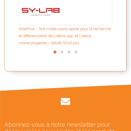
RiboFlow – Test moléculaire rapide pour la recherche
et différenciation de Listeria spp. et Listeria
monocytogenes – Validé ISO16140
Abonnez-vous à notre newsletter pour